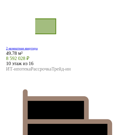
2-комнатная квартира
49.78 м²
8 592 028 ₽
10 этаж из 16
ИТ-ипотека
Рассрочка
Трейд-ин