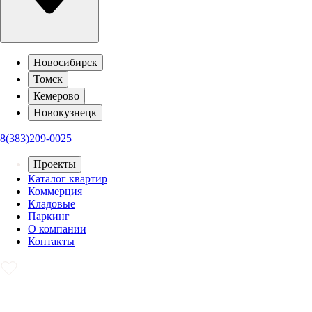
Новосибирск
Томск
Кемерово
Новокузнецк
8(383)209-0025
Проекты
Каталог квартир
Коммерция
Кладовые
Паркинг
О компании
Контакты