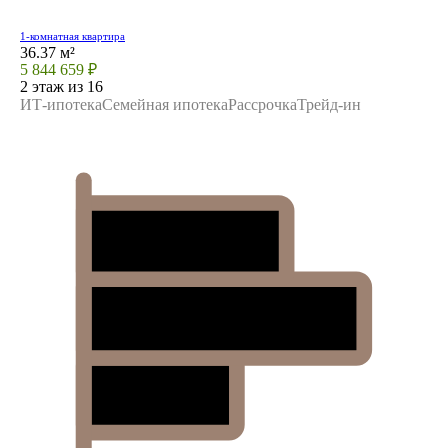
1-комнатная квартира
36.37 м²
5 844 659 ₽
2 этаж из 16
ИТ-ипотека
Семейная ипотека
Рассрочка
Трейд-ин