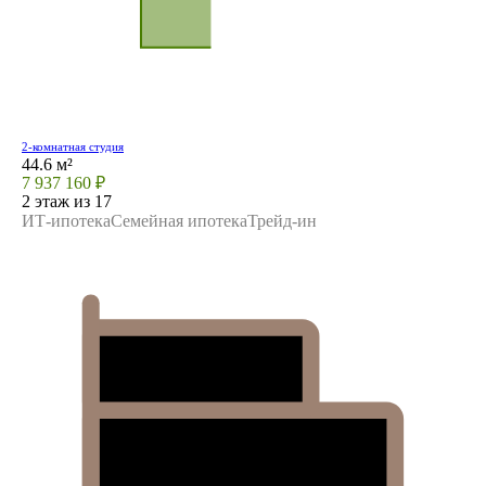
2-комнатная студия
44.6 м²
7 937 160 ₽
2 этаж из 17
ИТ-ипотека
Семейная ипотека
Трейд-ин