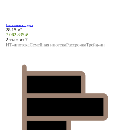
1-комнатная студия
28.15 м²
7 062 835 ₽
2 этаж из 7
ИТ-ипотека
Семейная ипотека
Рассрочка
Трейд-ин