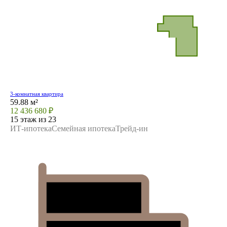
3-комнатная квартира
59.88 м²
12 436 680 ₽
15 этаж из 23
ИТ-ипотека
Семейная ипотека
Трейд-ин