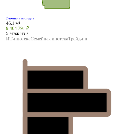
2-комнатная студия
46.1 м²
9 464 791 ₽
5 этаж из 7
ИТ-ипотека
Семейная ипотека
Трейд-ин