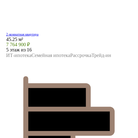
2-комнатная квартира
45.25 м²
7 764 900 ₽
5 этаж из 16
ИТ-ипотека
Семейная ипотека
Рассрочка
Трейд-ин