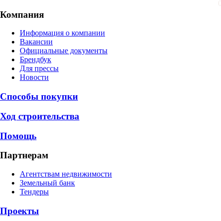
Компания
Информация о компании
Вакансии
Официальные документы
Брендбук
Для прессы
Новости
Способы покупки
Ход строительства
Помощь
Партнерам
Агентствам недвижимости
Земельный банк
Тендеры
Проекты