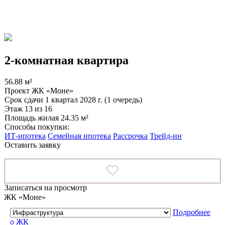
2-комнатная квартира
56.88 м²
Проект
ЖК «Моне»
Срок сдачи
1 квартал 2028 г. (1 очередь)
Этаж
13 из 16
Площадь жилая
24.35 м²
Способы покупки:
ИТ-ипотека
Семейная ипотека
Рассрочка
Трейд-ин
Оставить заявку
Записаться на просмотр
ЖК «Моне»
Подробнее
о ЖК