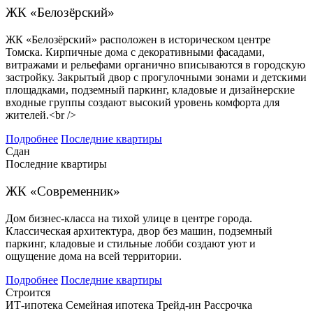
ЖК «Белозёрский»
ЖК «Белозёрский» расположен в историческом центре
Томска. Кирпичные дома с декоративными фасадами,
витражами и рельефами органично вписываются в городскую
застройку. Закрытый двор с прогулочными зонами и детскими
площадками, подземный паркинг, кладовые и дизайнерские
входные группы создают высокий уровень комфорта для
жителей.<br />
Подробнее
Последние квартиры
Сдан
Последние квартиры
ЖК «Современник»
Дом бизнес-класса на тихой улице в центре города.
Классическая архитектура, двор без машин, подземный
паркинг, кладовые и стильные лобби создают уют и
ощущение дома на всей территории.
Подробнее
Последние квартиры
Строится
ИТ-ипотека
Семейная ипотека
Трейд-ин
Рассрочка