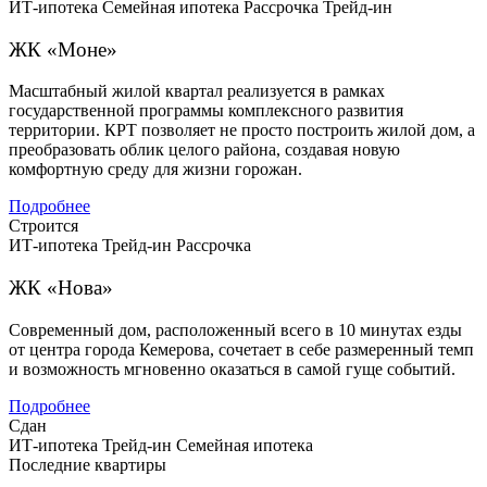
ИТ-ипотека
Семейная ипотека
Рассрочка
Трейд-ин
ЖК «Моне»
Масштабный жилой квартал реализуется в рамках
государственной программы комплексного развития
территории. КРТ позволяет не просто построить жилой дом, а
преобразовать облик целого района, создавая новую
комфортную среду для жизни горожан.
Подробнее
Строится
ИТ-ипотека
Трейд-ин
Рассрочка
ЖК «Нова»
Современный дом, расположенный всего в 10 минутах езды
от центра города Кемерова, сочетает в себе размеренный темп
и возможность мгновенно оказаться в самой гуще событий.
Подробнее
Сдан
ИТ-ипотека
Трейд-ин
Семейная ипотека
Последние квартиры