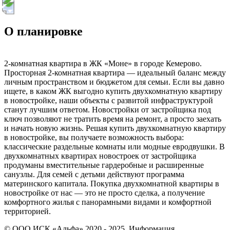
О планировке
2-комнатная квартира в ЖК «Моне» в городе Кемерово.
Просторная 2-комнатная квартира — идеальный баланс между
личным пространством и бюджетом для семьи. Если вы давно
ищете, в каком ЖК выгодно купить двухкомнатную квартиру
в новостройке, наши объекты с развитой инфраструктурой
станут лучшим ответом. Новостройки от застройщика под
ключ позволяют не тратить время на ремонт, а просто заехать
и начать новую жизнь. Решая купить двухкомнатную квартиру
в новостройке, вы получаете возможность выбора:
классические раздельные комнаты или модные евродвушки. В
двухкомнатных квартирах новостроек от застройщика
продуманы вместительные гардеробные и расширенные
санузлы. Для семей с детьми действуют программа
материнского капитала. Покупка двухкомнатной квартиры в
новостройке от нас — это не просто сделка, а получение
комфортного жилья с панорамными видами и комфортной
территорией.
© ООО ИСК «Альфа» 2020 - 2025. Информация,