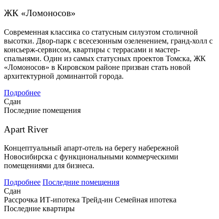
ЖК «Ломоносов»
Современная классика со статусным силуэтом столичной
высотки. Двор-парк с всесезонным озеленением, гранд-холл с
консьерж-сервисом, квартиры с террасами и мастер-
спальнями. Один из самых статусных проектов Томска, ЖК
«Ломоносов» в Кировском районе призван стать новой
архитектурной доминантой города.
Подробнее
Сдан
Последние помещения
Apart River
Концептуальный апарт-отель на берегу набережной
Новосибирска с функциональными коммерческими
помещениями для бизнеса.
Подробнее
Последние помещения
Сдан
Рассрочка
ИТ-ипотека
Трейд-ин
Семейная ипотека
Последние квартиры