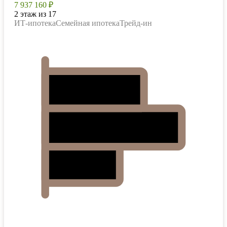
7 937 160 ₽
2 этаж из 17
ИТ-ипотека
Семейная ипотека
Трейд-ин