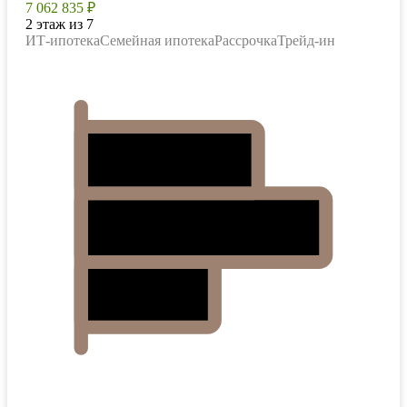
7 062 835 ₽
2 этаж из 7
ИТ-ипотека
Семейная ипотека
Рассрочка
Трейд-ин