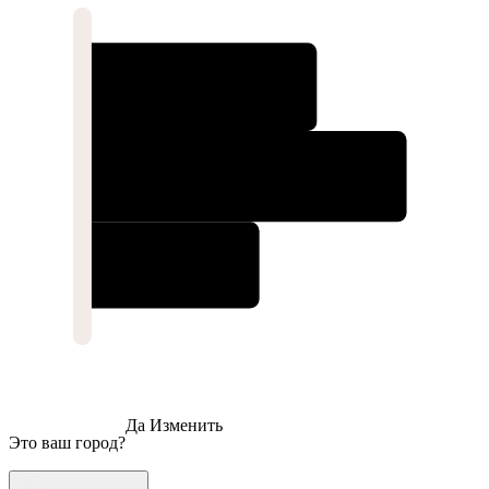
Да
Изменить
Это ваш город?