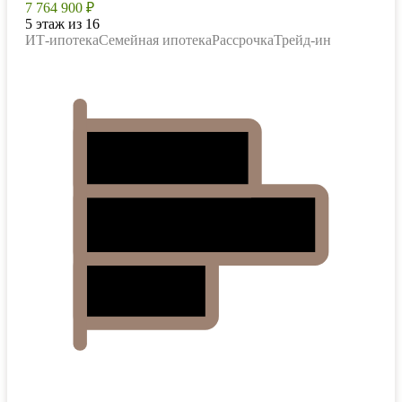
7 764 900 ₽
5 этаж из 16
ИТ-ипотека
Семейная ипотека
Рассрочка
Трейд-ин