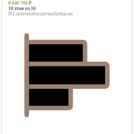
8 646 786 ₽
10 этаж из 16
ИТ-ипотека
Рассрочка
Трейд-ин