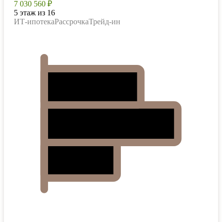
7 030 560 ₽
5 этаж из 16
ИТ-ипотека
Рассрочка
Трейд-ин