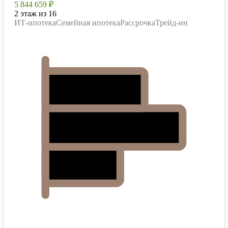
5 844 659 ₽
2 этаж из 16
ИТ-ипотека
Семейная ипотека
Рассрочка
Трейд-ин