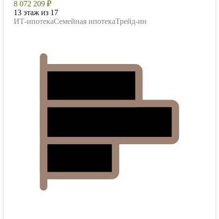
8 072 209 ₽
13 этаж из 17
ИТ-ипотека
Семейная ипотека
Трейд-ин