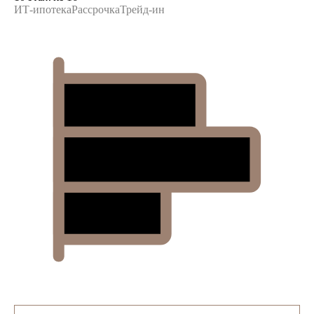
ИТ-ипотека
Рассрочка
Трейд-ин