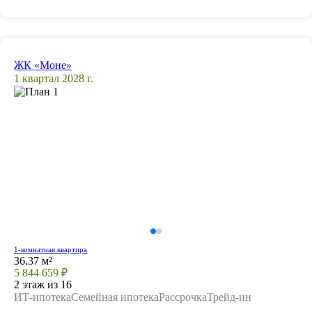
ЖК «Моне»
1 квартал 2028 г.
1-комнатная квартира
36.37 м²
5 844 659 ₽
2 этаж из 16
ИТ-ипотека
Семейная ипотека
Рассрочка
Трейд-ин