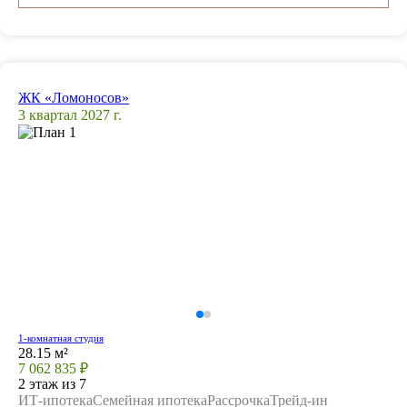
ЖК «Ломоносов»
3 квартал 2027 г.
1-комнатная студия
28.15 м²
7 062 835 ₽
2 этаж из 7
ИТ-ипотека
Семейная ипотека
Рассрочка
Трейд-ин