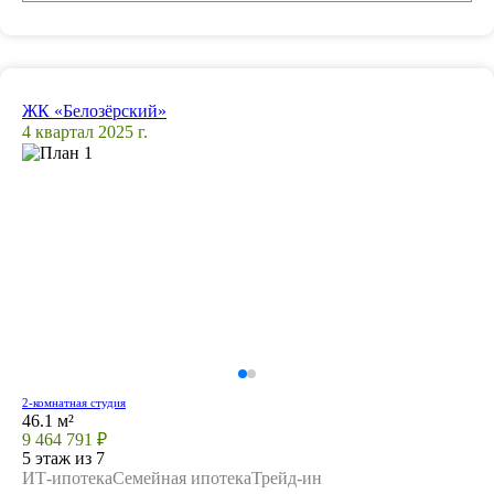
ЖК «Белозёрский»
4 квартал 2025 г.
2-комнатная студия
46.1 м²
9 464 791 ₽
5 этаж из 7
ИТ-ипотека
Семейная ипотека
Трейд-ин