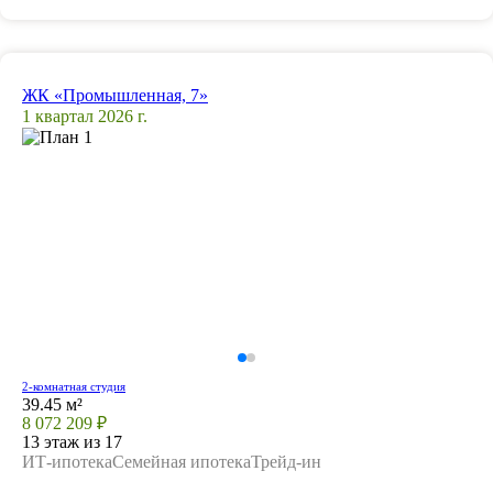
ЖК «Промышленная, 7»
1 квартал 2026 г.
2-комнатная студия
39.45 м²
8 072 209 ₽
13 этаж из 17
ИТ-ипотека
Семейная ипотека
Трейд-ин