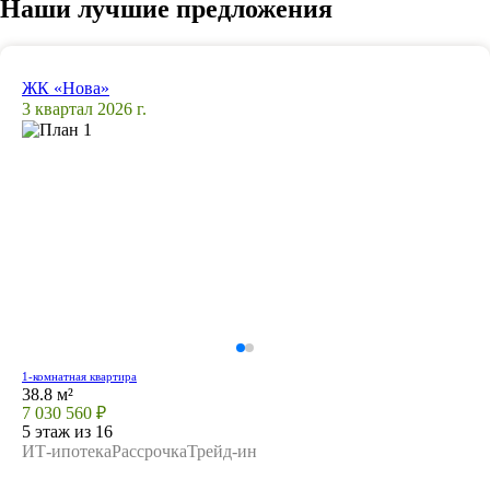
Наши лучшие предложения
ЖК «Нова»
3 квартал 2026 г.
1-комнатная квартира
38.8 м²
7 030 560 ₽
5 этаж из 16
ИТ-ипотека
Рассрочка
Трейд-ин