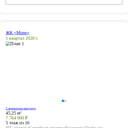
ЖК «Моне»
1 квартал 2028 г.
2-комнатная квартира
45.25 м²
7 764 900 ₽
5 этаж из 16
ИТ-ипотека
Семейная ипотека
Рассрочка
Трейд-ин