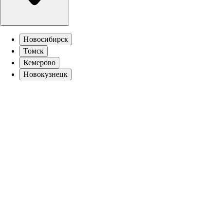
Новосибирск
Томск
Кемерово
Новокузнецк