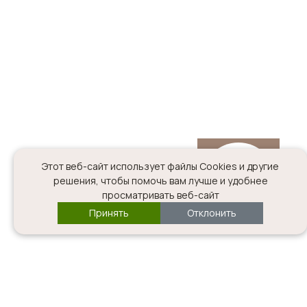
Этот веб-сайт использует файлы Cookies и другие
решения, чтобы помочь вам лучше и удобнее
ОТКРЫТЬ
просматривать веб-сайт
КАТАЛОГ
Принять
Отклонить