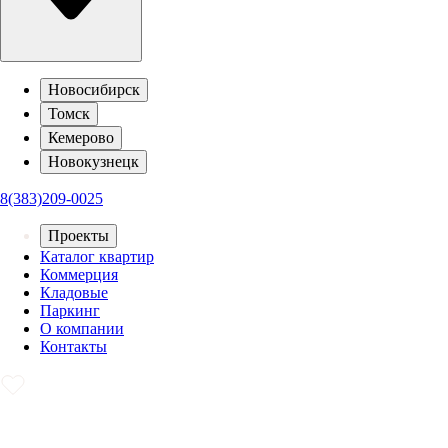
Новосибирск
Томск
Кемерово
Новокузнецк
8(383)209-0025
Проекты
Каталог квартир
Коммерция
Кладовые
Паркинг
О компании
Контакты