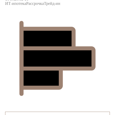
ИТ-ипотека
Рассрочка
Трейд-ин