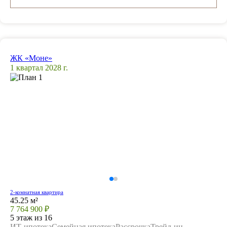
ЖК «Моне»
1 квартал 2028 г.
2-комнатная квартира
45.25 м²
7 764 900 ₽
5 этаж из 16
ИТ-ипотека
Семейная ипотека
Рассрочка
Трейд-ин