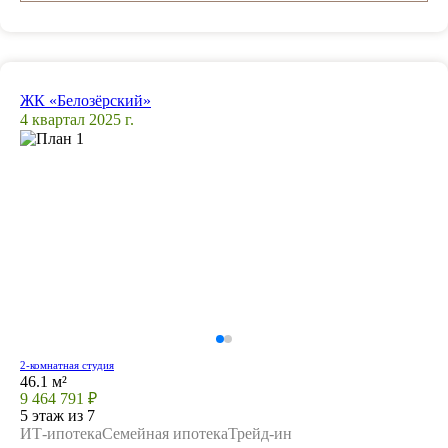
ЖК «Белозёрский»
4 квартал 2025 г.
2-комнатная студия
46.1 м²
9 464 791 ₽
5 этаж из 7
ИТ-ипотека
Семейная ипотека
Трейд-ин