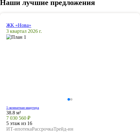
Наши лучшие предложения
ЖК «Нова»
3 квартал 2026 г.
1-комнатная квартира
38.8 м²
7 030 560 ₽
5 этаж из 16
ИТ-ипотека
Рассрочка
Трейд-ин