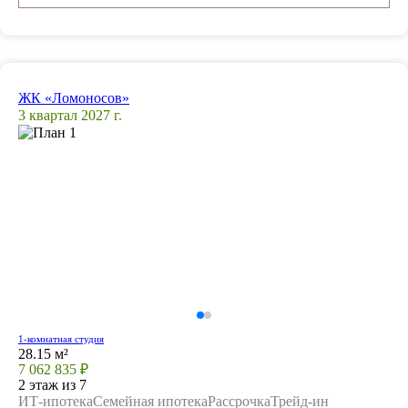
ЖК «Ломоносов»
3 квартал 2027 г.
1-комнатная студия
28.15 м²
7 062 835 ₽
2 этаж из 7
ИТ-ипотека
Семейная ипотека
Рассрочка
Трейд-ин