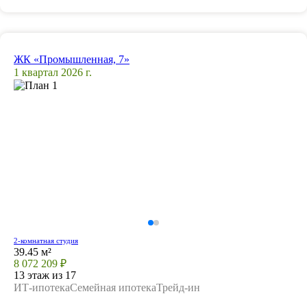
ЖК «Промышленная, 7»
1 квартал 2026 г.
2-комнатная студия
39.45 м²
8 072 209 ₽
13 этаж из 17
ИТ-ипотека
Семейная ипотека
Трейд-ин