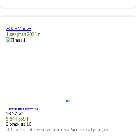
ЖК «Моне»
1 квартал 2028 г.
1-комнатная квартира
36.37 м²
5 844 659 ₽
2 этаж из 16
ИТ-ипотека
Семейная ипотека
Рассрочка
Трейд-ин