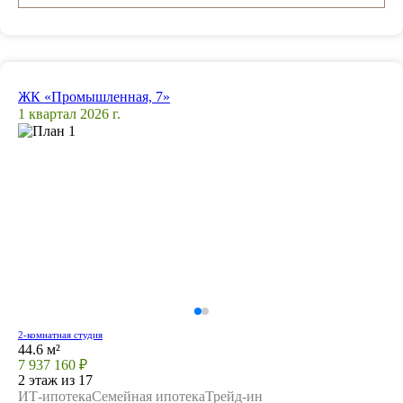
ЖК «Промышленная, 7»
1 квартал 2026 г.
2-комнатная студия
44.6 м²
7 937 160 ₽
2 этаж из 17
ИТ-ипотека
Семейная ипотека
Трейд-ин