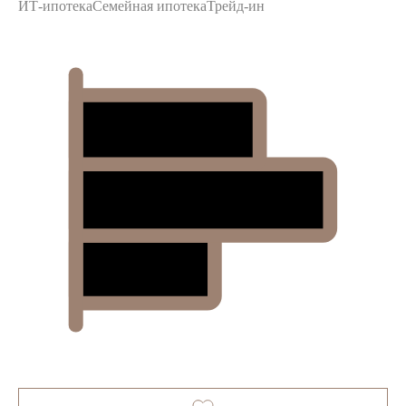
ИТ-ипотека
Семейная ипотека
Трейд-ин