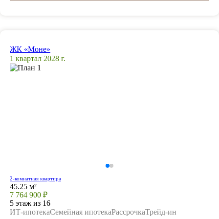
ЖК «Моне»
1 квартал 2028 г.
2-комнатная квартира
45.25 м²
7 764 900 ₽
5 этаж из 16
ИТ-ипотека
Семейная ипотека
Рассрочка
Трейд-ин