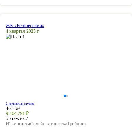
ЖК «Белозёрский»
4 квартал 2025 г.
2-комнатная студия
46.1 м²
9 464 791 ₽
5 этаж из 7
ИТ-ипотека
Семейная ипотека
Трейд-ин