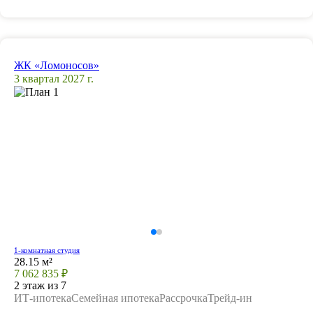
ЖК «Ломоносов»
3 квартал 2027 г.
1-комнатная студия
28.15 м²
7 062 835 ₽
2 этаж из 7
ИТ-ипотека
Семейная ипотека
Рассрочка
Трейд-ин