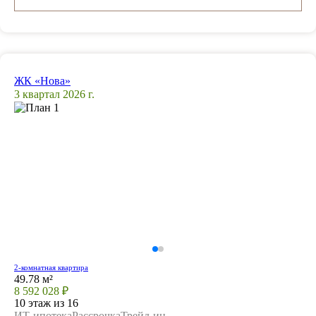
ЖК «Нова»
3 квартал 2026 г.
2-комнатная квартира
49.78 м²
8 592 028 ₽
10 этаж из 16
ИТ-ипотека
Рассрочка
Трейд-ин